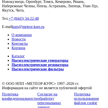
Новокузнецк, Оренбург, Томск, Кемерово, Рязань,
Набережные Челны, Пенза, Астрахань, Липецк, Улан-Удэ,
Якутск, Чита.
Тел.
+7 (8443) 34-22-48
E-mail
kurs@meteor-kurs.ru
О компании
Новости
Контакты
Корзина
Каталог
Пьезоэлектрические генераторы
Пьезоэлектрические резонаторы
Пьезоэлектрические фильтры
© ООО НПП «МЕТЕОР-КУРС» 1997–2026 гг.
Информация на сайте не является публичной офертой
Политика
Согласие на
Политика
конфиденциальности
обработку
использования
персональных
файлов cookie
данных