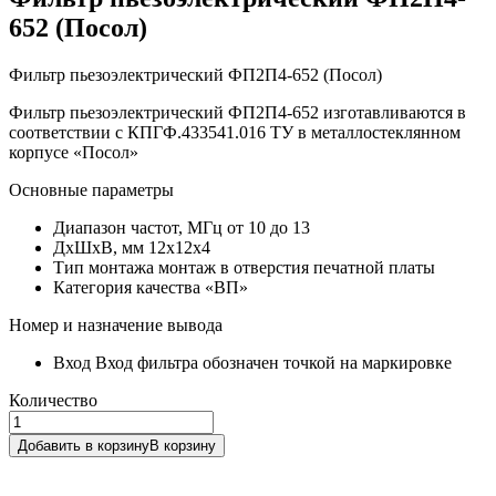
652 (Посол)
Фильтр пьезоэлектрический ФП2П4-652 (Посол)
Фильтр пьезоэлектрический ФП2П4-652 изготавливаются в
соответствии с КПГФ.433541.016 ТУ в металлостеклянном
корпусе «Посол»
Основные параметры
Диапазон частот, МГц
от 10 до 13
ДхШхВ, мм
12х12х4
Тип монтажа
монтаж в отверстия печатной платы
Категория качества
«ВП»
Номер и назначение вывода
Вход
Вход фильтра обозначен точкой на маркировке
Количество
Добавить в корзину
В корзину